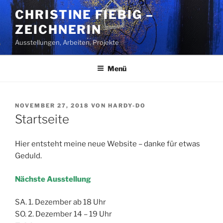
Zum
CHRISTINE FIEBIG –
Inhalt
ZEICHNERIN
springen
Ausstellungen, Arbeiten, Projekte
Menü
VERÖFFENTLICHT
NOVEMBER 27, 2018
VON
HARDY-DO
AM
Startseite
Hier entsteht meine neue Website – danke für etwas
Geduld.
Nächste Ausstellung
SA. 1. Dezember ab 18 Uhr
SO. 2. Dezember 14 – 19 Uhr