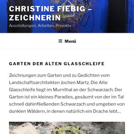
Zum
CHRISTINE FIEBIG –
Inhalt
ZEICHNERIN
springen
Ausstellungen, Arbeiten, Projekte
Menü
GARTEN DER ALTEN GLASSCHLEIFE
Zeichnungen zum Garten und zu Gedichten vom
Landschaftsarchitekten Jochen Martz. Die Alte
Glasschleife liegt im Murnthal an der Schwarzach. Der
Garten ist ein kleines Paradies, gesäumt von der im Tal
schnell dahinfließenden Schwarzach und umgeben von
dunklen Wäldern, in denen natürlich ein Drache lebt…