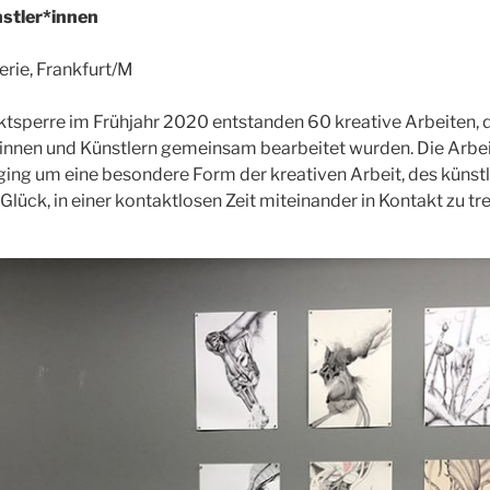
nstler*innen
rie, Frankfurt/M
sperre im Frühjahr 2020 entstanden 60 kreative Arbeiten, d
erinnen und Künstlern gemeinsam bearbeitet wurden. Die Arbe
 ging um eine besondere Form der kreativen Arbeit, des künstl
lück, in einer kontaktlosen Zeit miteinander in Kontakt zu tre