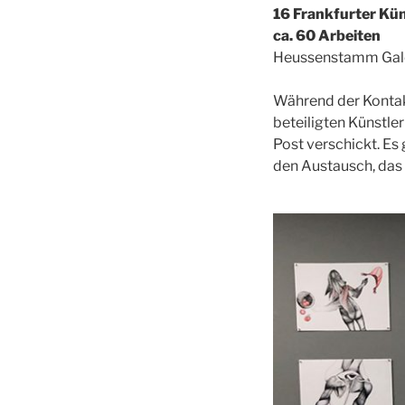
16 Frankfurter Kü
ca. 60 Arbeiten
Heussenstamm Gale
Während der Kontakt
beteiligten Künstl
Post verschickt. Es
den Austausch, das G