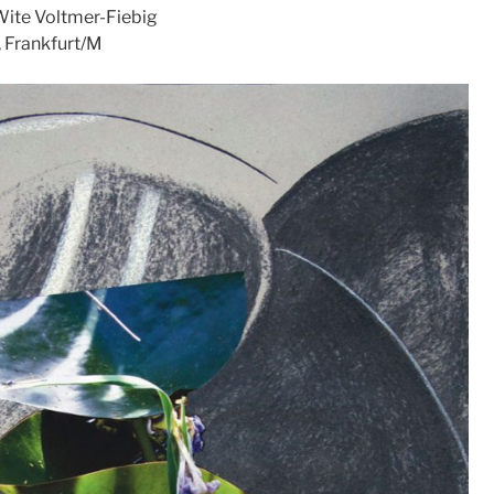
Wite Voltmer-Fiebig
, Frankfurt/M