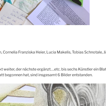
 Cornelia Franziska Heier, Lucia Makelis, Tobias Schnotale, J
kt weiter, der nächste ergänzt….etc. bis sechs Künstler ein Bl
latt begonnen hat, sind insgesamt 6 Bilder entstanden.