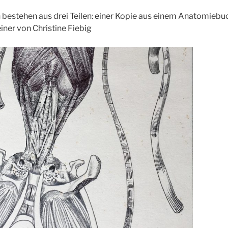
bestehen aus drei Teilen: einer Kopie aus einem Anatomiebu
iner von Christine Fiebig