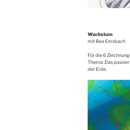
Wachstum
mit Bea Emsbach
Für die 6 Zeichnunge
Thema:
Das passier
der Erde
.