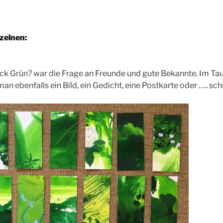
nzelnen:
ck Grün? war die Frage an Freunde und gute Bekannte. Im Ta
n ebenfalls ein Bild, ein Gedicht, eine Postkarte oder ….. sch