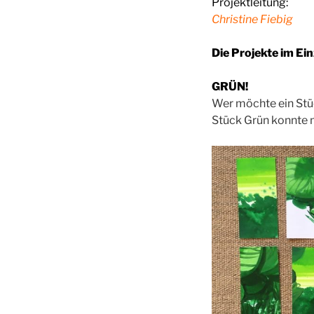
Projektleitung:
Christine Fiebig
Die Projekte im Ei
GRÜN!
Wer möchte ein Stü
Stück Grün konnte ma