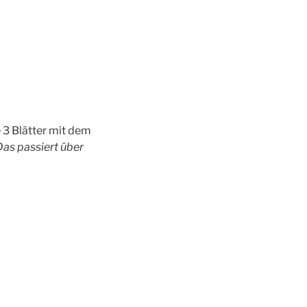
e 3 Blätter mit dem
Das passiert über