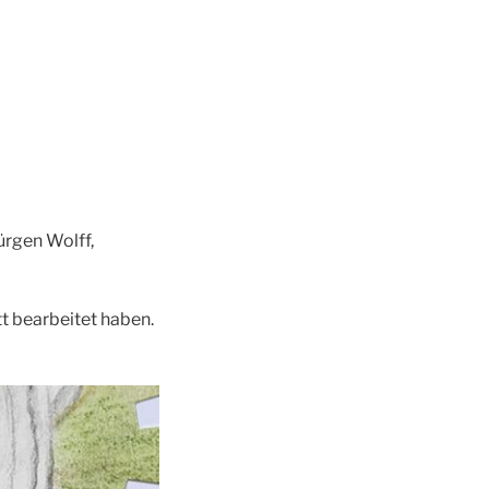
ürgen Wolff,
att bearbeitet haben.